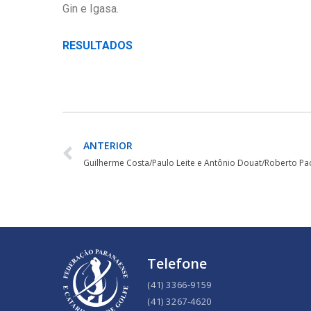
Gin e Igasa.
RESULTADOS
ANTERIOR
Telefone
(41) 3366-9159
(41) 3267-4620