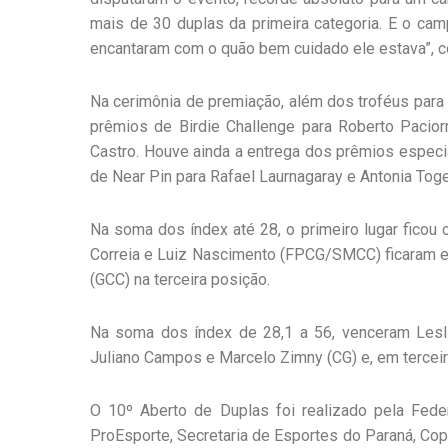
mais de 30 duplas da primeira categoria. E o ca
encantaram com o quão bem cuidado ele estava”, 
Na cerimônia de premiação, além dos troféus par
prêmios de Birdie Challenge para Roberto Pacior
Castro. Houve ainda a entrega dos prêmios especia
de Near Pin para Rafael Laurnagaray e Antonia Toge
Na soma dos índex até 28, o primeiro lugar ficou
Correia e Luiz Nascimento (FPCG/SMCC) ficaram e
(GCC) na terceira posição.
Na soma dos índex de 28,1 a 56, venceram Lesl
Juliano Campos e Marcelo Zimny (CG) e, em terceiro 
O 10º Aberto de Duplas foi realizado pela Fed
ProEsporte, Secretaria de Esportes do Paraná, Cop