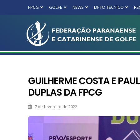
FPCG
GOLFE
NEWS
DPTO TÉCNICO
RE
GUILHERME COSTA E PAUL
DUPLAS DA FPCG
7 de fevereiro de 2022