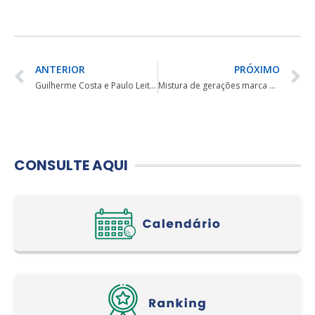
ANTERIOR
PRÓXIMO
Guilherme Costa e Paulo Leite vencem 10º Aberto de Duplas da FPCG
Mistura de gerações marca Aberto de Duplas
CONSULTE AQUI