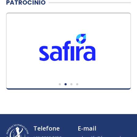
PATROCÍNIO
Telefone
E-mail