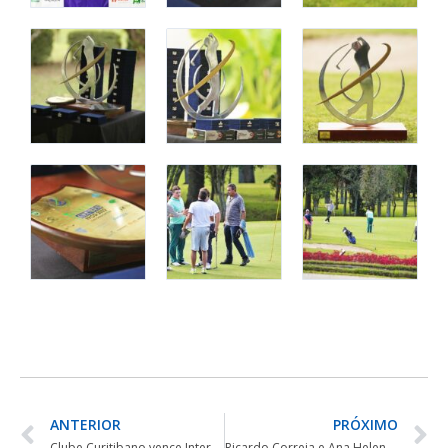
ANTERIOR
PRÓXIMO
Clube Curitibano vence Interclubes 2022
Ricardo Correia e Ana Helena Cunha vencem XXVI Aberto do Norte do Paraná