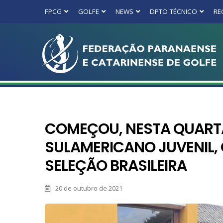
FPCG
GOLFE
NEWS
DPTO TÉCNICO
RE
COMEÇOU, NESTA QUARTA
SULAMERICANO JUVENIL,
SELEÇÃO BRASILEIRA
20 de outubro de 2021