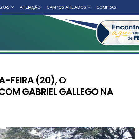
GRAS
AFILIAÇÃO
CAMPOS AFILIADOS
COMPRAS
-FEIRA (20), O
 COM GABRIEL GALLEGO NA