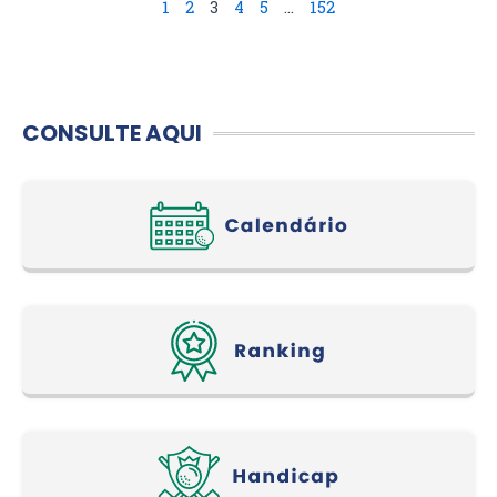
1
2
3
4
5
…
152
CONSULTE AQUI