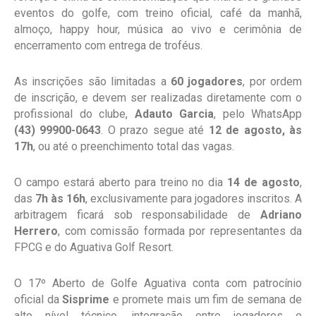
eventos do golfe, com treino oficial, café da manhã,
almoço, happy hour, música ao vivo e cerimônia de
encerramento com entrega de troféus.
As inscrições são limitadas a
60 jogadores
, por ordem
de inscrição, e devem ser realizadas diretamente com o
profissional do clube,
Adauto Garcia
, pelo WhatsApp
(43) 99900-0643
. O prazo segue até
12 de agosto, às
17h
, ou até o preenchimento total das vagas.
O campo estará aberto para treino no dia
14 de agosto
,
das
7h às 16h
, exclusivamente para jogadores inscritos. A
arbitragem ficará sob responsabilidade de
Adriano
Herrero
, com comissão formada por representantes da
FPCG e do Aguativa Golf Resort.
O 17º Aberto de Golfe Aguativa conta com patrocínio
oficial da
Sisprime
e promete mais um fim de semana de
alto nível técnico, integração entre jogadores e