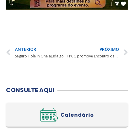
ANTERIOR
PRÓXIMO
Seguro Hole in One ajuda golfistas a celebrar a conquista sem preocupação
FPCG promove Encontro de Greenkeepers nos dias 22 e 23 de junho
CONSULTE AQUI