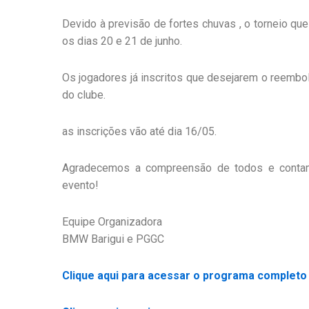
Devido à previsão de fortes chuvas , o torneio que
os dias 20 e 21 de junho.
Os jogadores já inscritos que desejarem o reembol
do clube.
as inscrições vão até dia 16/05.
Agradecemos a compreensão de todos e conta
evento!
Equipe Organizadora
BMW Barigui e PGGC
Clique aqui para acessar o programa completo