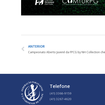
ANTERIOR
Telefone
(41) 3366-9159
(41) 3267-4620