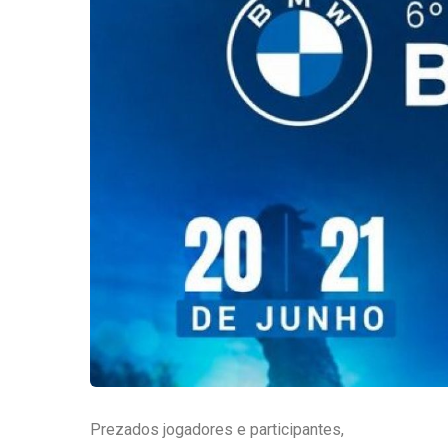
Prezados jogadores e participantes,