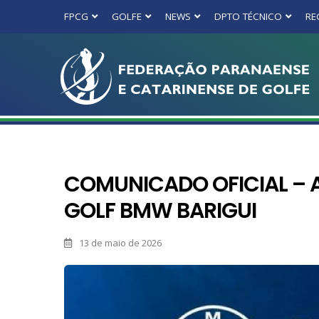
FPCG
GOLFE
NEWS
DPTO TÉCNICO
RE
COMUNICADO OFICIAL – 
GOLF BMW BARIGUI
13 de maio de 2026