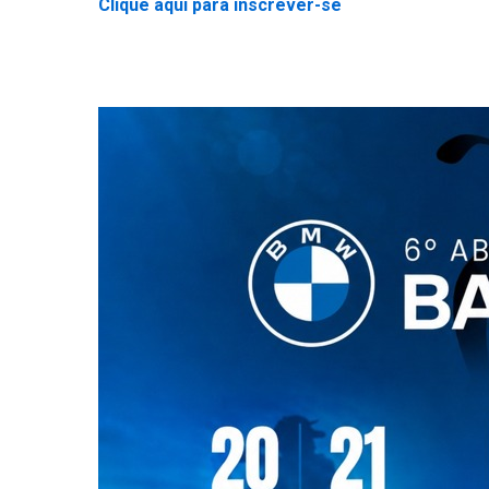
Clique aqui para inscrever-se