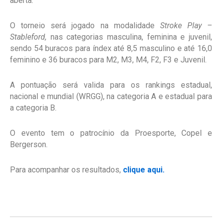
aberta.
O torneio será jogado na modalidade
Stroke Play –
Stableford,
nas categorias masculina, feminina e juvenil,
sendo 54 buracos para índex até 8,5 masculino e até 16,0
feminino e 36 buracos para M2, M3, M4, F2, F3 e Juvenil.
A pontuação será valida para os rankings estadual,
nacional e mundial (WRGG), na categoria A e estadual para
a categoria B.
O evento tem o patrocínio da Proesporte, Copel e
Bergerson.
Para acompanhar os resultados,
clique aqui.