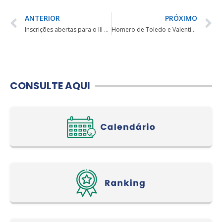
ANTERIOR
PRÓXIMO
Inscrições abertas para o III Night Golf Aguativa
Homero de Toledo e Valentina Bosselmann são os campeões do 31º Aberto do Estado do Paraná
CONSULTE AQUI