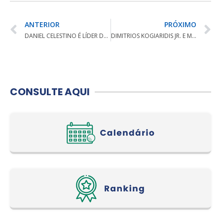
ANTERIOR
PRÓXIMO
DANIEL CELESTINO É LÍDER DO TOUR NACIONAL JUVENIL BRASÍLIA
DIMITRIOS KOGIARIDIS JR. E MARIA CRISTINA SÃO CAMPEÕES DO XVI ABERTO DO ALPHAVILLE
CONSULTE AQUI