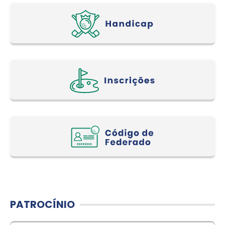
PATROCÍNIO