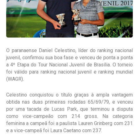
O paranaense Daniel Celestino, líder do ranking nacional
juvenil, confirmou sua boa fase e venceu de ponta a ponta
a 4º Etapa do Tour Nacional Juvenil de Brasília. O torneio
foi válido para ranking nacional juvenil e ranking mundial
(WAGR).
Celestino conquistou o título graças à ampla vantagem
obtida nas duas primeiras rodadas 65/69/79, e venceu
por uma tacada de Lucas Park, que terminou a disputa
como vice-campeão com 214 gross. Na categoria
feminina a campeã foi a paulista Lauren Grinberg com 231
e a vice-campeã foi Laura Caetano com 237.