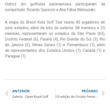
Outros doi golfistas paranaenses participaram da
competição: Ricardo Queirolo e Ana Fábia Matsuzaki.
A etapa do Brasil Kids Golf Tour reuniu 83 jogadores de
sete estados, além de três do exterior. 58 meninos e 25
meninas, representaram os estados de São Paulo (63),
Distrito Federal (6), Paraná (4), Rio Grande do Sul (3), Rio
de Janeiro (2), Minas Gerais (1) e Pernambuco (1), além
de representantes dos Estados Unidos (1), Canadá (1) e
Paraguai (1).
ANTERIOR
PRÓXIMO
Galeria – Open Royal Golf
10ª edição do Circuito Feminino Best Golf tem calendário definido