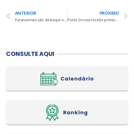
ANTERIOR
PRÓXIMO
Paranaenses são destaque no Brasil Kids Golf Tour
Ponta Grossa recebe primeira etapa do Garzón Gorila Tour
CONSULTE AQUI