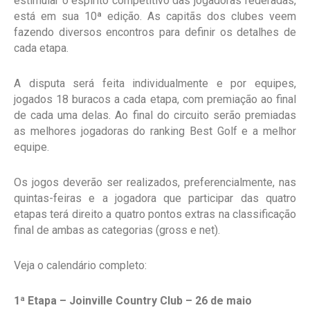
estimular o espírito competitivo das jogadoras federadas,
está em sua 10ª edição. As capitãs dos clubes veem
fazendo diversos encontros para definir os detalhes de
cada etapa.
A disputa será feita individualmente e por equipes,
jogados 18 buracos a cada etapa, com premiação ao final
de cada uma delas. Ao final do circuito serão premiadas
as melhores jogadoras do ranking Best Golf e a melhor
equipe.
Os jogos deverão ser realizados, preferencialmente, nas
quintas-feiras e a jogadora que participar das quatro
etapas terá direito a quatro pontos extras na classificação
final de ambas as categorias (gross e net).
Veja o calendário completo:
1ª Etapa – Joinville Country Club – 26 de maio