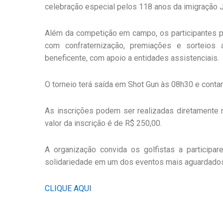
celebração especial pelos 118 anos da imigração 
Além da competição em campo, os participantes p
com confraternização, premiações e sorteios 
beneficente, com apoio a entidades assistenciais.
O torneio terá saída em Shot Gun às 08h30 e conta
As inscrições podem ser realizadas diretamente n
valor da inscrição é de R$ 250,00.
A organização convida os golfistas a participar
solidariedade em um dos eventos mais aguardados
CLIQUE AQUI