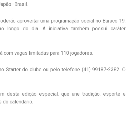
Japão–Brasil.
oderão aproveitar uma programação social no Buraco 19,
ao longo do dia. A iniciativa também possui caráter
rá com vagas limitadas para 110 jogadores.
o Starter do clube ou pelo telefone (41) 99187-2382. O
em desta edição especial, que une tradição, esporte e
 do calendário.