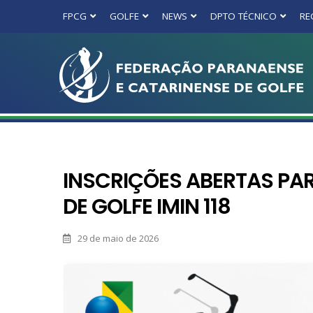
FPCG
GOLFE
NEWS
DPTO TÉCNICO
RE
INSCRIÇÕES ABERTAS PAR
DE GOLFE IMIN 118
29 de maio de 2026