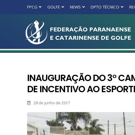
FPCG
GOLFE
NEWS
DPTO TÉCNICO
RE
INAUGURAÇÃO DO 3° CAMP
DE INCENTIVO AO ESPORT
28 de junho de 2017