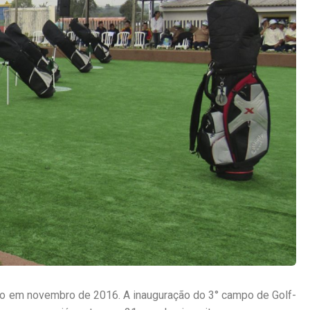
iado em novembro de 2016. A inauguração do 3° campo de Golf-