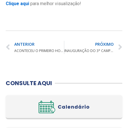
Clique aqui
para melhor visualização!
ANTERIOR
PRÓXIMO
ACONTECEU O PRIMEIRO HOLE IN ONE NO RESERVA CAMBORIU YACHT & GOLF
INAUGURAÇÃO DO 3° CAMPO DE GOLF-7 OFICIAL VIA LEI DE INCENTIVO AO ESPORTE
CONSULTE AQUI