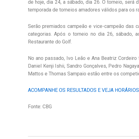
de hoje, dia 24, a sábado, dia 26. O torneio, será
temporada de torneios amadores válidos para os ra
Serão premiados campeão e vice-campeão das cat
categorias. Após o torneio no dia 26, sábado, 
Restaurante do Golf.
No ano passado, Ivo Leão e Ana Beatriz Cordeir
Daniel Kenji Ishii, Sandro Gonçalves, Pedro Nagaya
Mattos e Thomas Sampaio estão entre os competi
ACOMPANHE OS RESULTADOS E VEJA HORÁRIOS 
Fonte: CBG