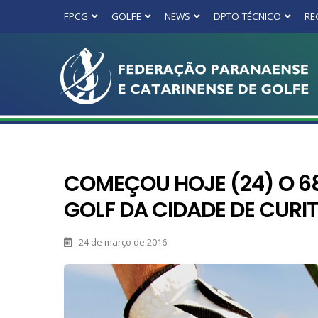
FPCG
GOLFE
NEWS
DPTO TÉCNICO
RE
COMEÇOU HOJE (24) O 6
GOLF DA CIDADE DE CURIT
24 de março de 2016