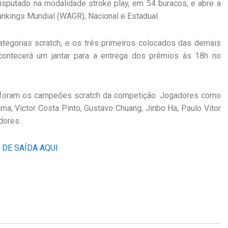
 disputado na modalidade stroke play, em 54 buracos, e abre a
nkings Mundial (WAGR), Nacional e Estadual.
egorias scratch, e os três primeiros colocados das demais
acontecerá um jantar para a entrega dos prêmios às 18h no
o foram os campeões scratch da competição. Jogadores como
ma, Victor Costa Pinto, Gustavo Chuang, Jinbo Ha, Paulo Vitor
dores.
DE SAÍDA AQUI