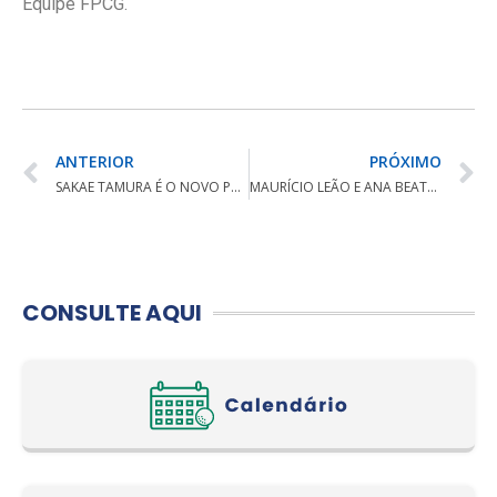
Equipe FPCG.
ANTERIOR
PRÓXIMO
SAKAE TAMURA É O NOVO PRESIDENTE ELEITO DA FPCG
MAURÍCIO LEÃO E ANA BEATRIZ VENCEM 10º ABERTO COSTÃO GOLF CLUB
CONSULTE AQUI