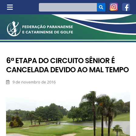
6ª ETAPA DO CIRCUITO SÊNIOR É
CANCELADA DEVIDO AO MAL TEMPO
9 de novembro de 2016