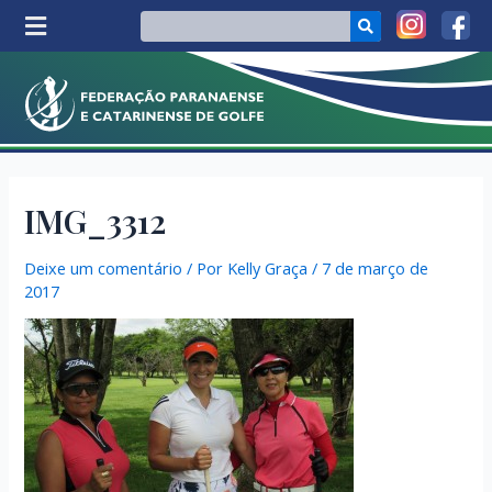
IMG_3312
Deixe um comentário
/ Por
Kelly Graça
/
7 de março de
2017