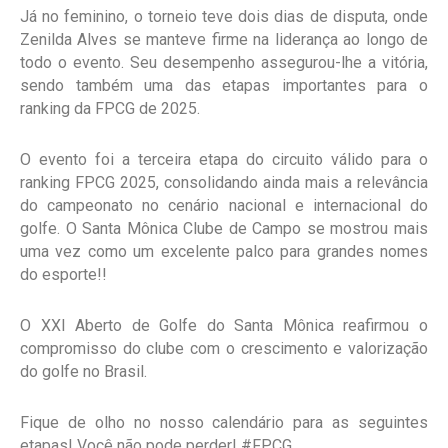
Já no feminino, o torneio teve dois dias de disputa, onde
Zenilda Alves se manteve firme na liderança ao longo de
todo o evento. Seu desempenho assegurou-lhe a vitória,
sendo também uma das etapas importantes para o
ranking da FPCG de 2025.
O evento foi a terceira etapa do circuito válido para o
ranking FPCG 2025, consolidando ainda mais a relevância
do campeonato no cenário nacional e internacional do
golfe. O Santa Mônica Clube de Campo se mostrou mais
uma vez como um excelente palco para grandes nomes
do esporte!!
O XXI Aberto de Golfe do Santa Mônica reafirmou o
compromisso do clube com o crescimento e valorização
do golfe no Brasil.
Fique de olho no nosso calendário para as seguintes
etapas! Você não pode perder! #FPCG