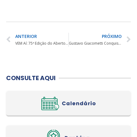
ANTERIOR
PRÓXIMO
VEM Aí: 75ª Edição do Aberto da Cidade de Curitiba! LISTA DE ESPERA
Gustavo Giacometti Conquista o 35º Campeonato Brasileiro Amador Juvenil de Golfe!
CONSULTE AQUI