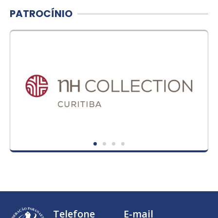
PATROCÍNIO
Telefone
E-mail