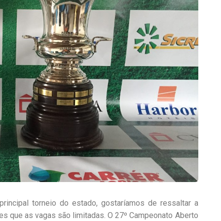
incipal torneio do estado, gostaríamos de ressaltar a
ões que as vagas são limitadas. O 27º Campeonato Aberto