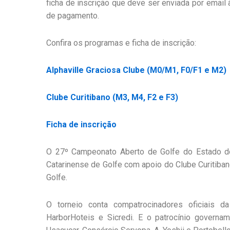
ficha de inscrição que deve ser enviada por email
de pagamento.
Confira os programas e ficha de inscrição:
Alphaville Graciosa Clube (M0/M1, F0/F1 e M2)
Clube Curitibano (M3, M4, F2 e F3)
Ficha de inscrição
O 27º Campeonato Aberto de Golfe do Estado d
Catarinense de Golfe com apoio do Clube Curitiban
Golfe.
O torneio conta compatrocinadores oficiais da 
HarborHoteis e Sicredi. E o patrocínio governam