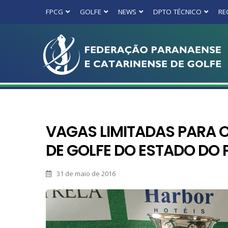
FPCG
GOLFE
NEWS
DPTO TÉCNICO
RE
VAGAS LIMITADAS PARA 
DE GOLFE DO ESTADO DO
31 de maio de 2016