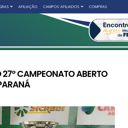
GRAS
AFILIAÇÃO
CAMPOS AFILIADOS
COMPRAS
O 27º CAMPEONATO ABERTO
 PARANÁ