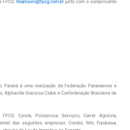
 à FPCG:
financeiro@fpcg.com.br
junto com o comprovante
o Paraná é uma realização da Federação Paranaense e
o, Alphaville Graciosa Clube e Confederação Brasileira de
FPCG: Cyrela, Poliservice Serviços, Carrér Agrícola,
ental das seguintes empresas: Condor, Mili, Furukawa,