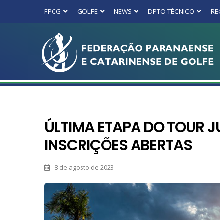
FPCG
GOLFE
NEWS
DPTO TÉCNICO
RE
ÚLTIMA ETAPA DO TOUR J
INSCRIÇÕES ABERTAS
8 de agosto de 2023