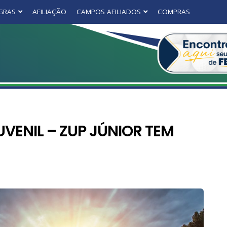
GRAS
AFILIAÇÃO
CAMPOS AFILIADOS
COMPRAS
UVENIL – ZUP JÚNIOR TEM