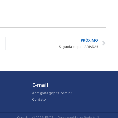
PRÓXIMO
Segunda etapa – ADIADA!!
E-mail
admgolfe@fpcg.com.br
Contato
Copyright ©
2026
FPCG |
Desenvolvido por Website4U