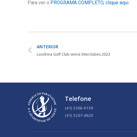
Para ver o
PROGRAMA COMPLETO, clique aqui.
ANTERIOR
Londrina Golf Club vence Interclubes 2023
Telefone
(41) 3366-9159
(41) 3267-4620