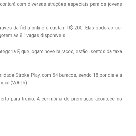
 contará com diversas atrações especiais para os jovens
ravés da ficha online e custam R$ 200. Elas poderão ser
gotem as 81 vagas disponíveis.
ategoria F, que jogam nove buracos, estão isentos da taxa
idade Stroke Play, com 54 buracos, sendo 18 por dia e a
ndial (WAGR).
erto para treino. A cerimônia de premiação acontece no