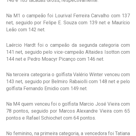
148 e 183 tacadas Gross, respectivamente.
Na M1 o campeão foi Lourival Ferreira Carvalho com 137
net, seguido por Felipe E. Souza com 139 net e Maurício
Leão com 142 net.
Laércio Hardt foi o campeão da segunda categoria com
141 net, seguido pelo vice-campeão Altaides Isotton com
144 net e Pedro Moacyr Picanço com 146 net.
Na terceira categoria o golfista Valério Winter venceu com
143 net, seguido por Belmiro Rabaiolli com 148 net e pelo
golfista Fernando Emidio com 149 net.
Na M4 quem venceu foi o golfista Marcio José Vieira com
78 pontos, seguido por Marcos Alexandre Vieira com 65
pontos e Rafael Schiochet com 64 pontos.
No feminino, na primeira categoria, a vencedora foi Tatiana