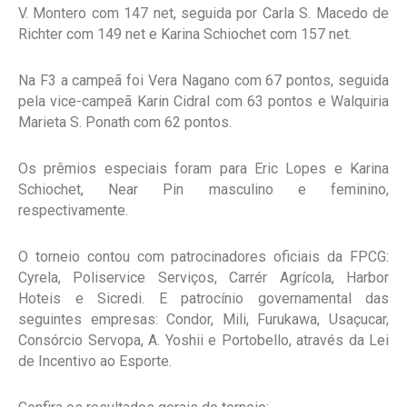
V. Montero com 147 net, seguida por Carla S. Macedo de
Richter com 149 net e Karina Schiochet com 157 net.
Na F3 a campeã foi Vera Nagano com 67 pontos, seguida
pela vice-campeã Karin Cidral com 63 pontos e Walquiria
Marieta S. Ponath com 62 pontos.
Os prêmios especiais foram para Eric Lopes e Karina
Schiochet, Near Pin masculino e feminino,
respectivamente.
O torneio contou com patrocinadores oficiais da FPCG:
Cyrela, Poliservice Serviços, Carrér Agrícola, Harbor
Hoteis e Sicredi. E patrocínio governamental das
seguintes empresas: Condor, Mili, Furukawa, Usaçucar,
Consórcio Servopa, A. Yoshii e Portobello, através da Lei
de Incentivo ao Esporte.