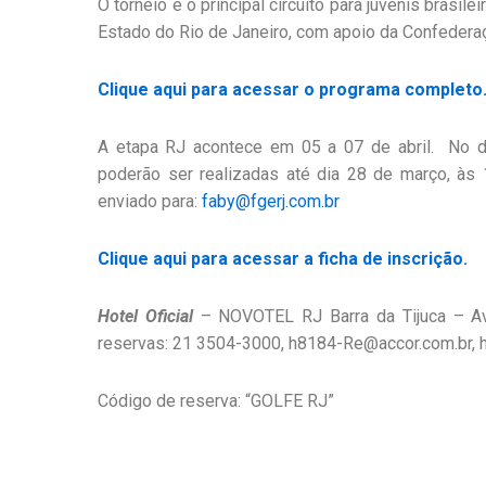
O torneio é o principal circuito para juvenis brasi
Estado do Rio de Janeiro, com apoio da Confederaçã
Clique aqui para acessar o programa completo
A etapa RJ acontece em 05 a 07 de abril. No di
poderão ser realizadas até dia 28 de março, às
enviado para:
faby@fgerj.com.br
Clique aqui para acessar a ficha de inscrição.
Hotel Oficial
– NOVOTEL RJ Barra da Tijuca – Av.
reservas: 21 3504-3000, h8184-Re@accor.com.br,
Código de reserva: “GOLFE RJ”