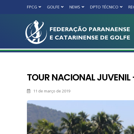
FPCG
GOLFE
NEWS
DPTO TÉCNICO
RE
TOUR NACIONAL JUVENIL 
11 de março de 2019