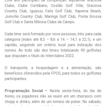
Este ano participam da competição: Alphaville Graciosa
Clube, Clube Curitibano, Costão Golf Ville, Graciosa
Country Club, Iguassu Falls Golf Club, Itapema Beach,
Joinville Country Club, Maringá Golf Club, Ponta Grossa
Golf Club e Santa Mônica Clube de Campo.
Cada time será formado por nove pessoas, três para cada
categoria (índex até 8,5 – 8,6 a 14 – 14,1 a 22,1), e um
capitão, seguindo um critério local para indicação dos
nomes. Ao todo são dez times totalizando 90 golfistas
que disputam o título do Interclubes 2022.
O transporte, a hospedagem e a alimentação, são
benefícios oferecidos pela FPCG, para todos os golfistas
participantes.
Programação Social –
Nesta sexta-feira, do dia de
treino, os jogadores irão se reunir em um churrasco com
chopp e drinks, além de um torneio de poker. No sábado,