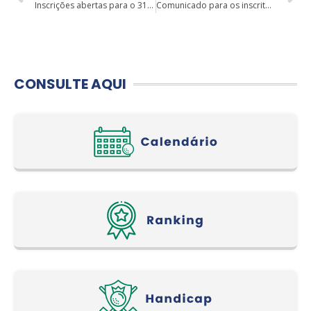
Inscrições abertas para o 31º Aberto do Estado do Paraná
Comunicado para os inscritos no Programa Geração Olímpica e Paralímpica 2022
CONSULTE AQUI