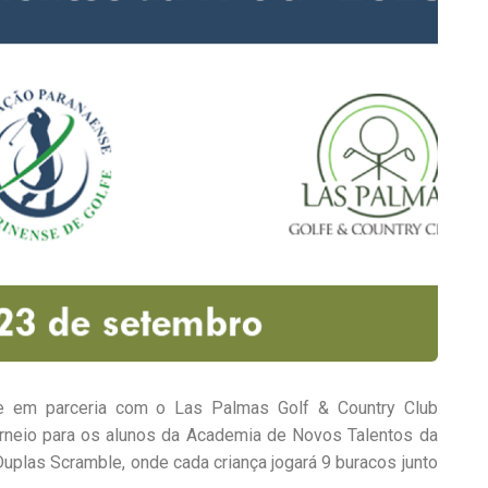
e em parceria com o Las Palmas Golf & Country Club
orneio para os alunos da Academia de Novos Talentos da
plas Scramble, onde cada criança jogará 9 buracos junto