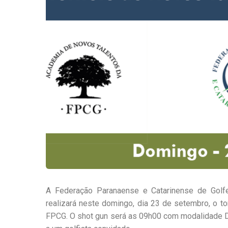
A Federação Paranaense e Catarinense de Golf
realizará neste domingo, dia 23 de setembro, o t
FPCG. O shot gun será as 09h00 com modalidade Du