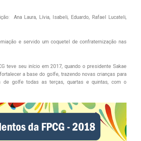
ção: Ana Laura, Lívia, Isabeli, Eduardo, Rafael Lucateli,
emiação e servido um coquetel de confraternização nas
G teve seu início em 2017, quando o presidente Sakae
ortalecer a base do golfe, trazendo novas crianças para
 de golfe todas as terças, quartas e quintas, com o