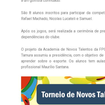
a um golfista convidado.
São 8 alunos inscritos para participar da competi
Rafael Machado, Nicolas Lucateli e Samuel.
Após os jogos, será realizada a cerimônia de pr
dependências do clube.
O projeto da Academia de Novos Talentos da FPC
Tamura assumiu a presidência, com o objetivo de f
aprender sobre o esporte. Os alunos tem aulas
profissional Maurílio Santana.