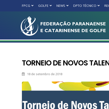
FPCG
GOLFE
NEWS
DPTO TÉCNICO
RE
TORNEIO DE NOVOS TALE
18 de setembro de 2018