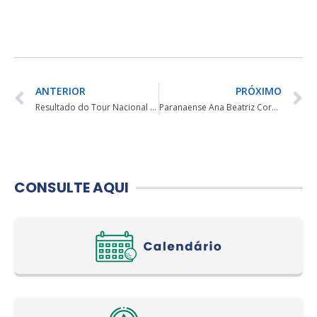
ANTERIOR
PRÓXIMO
Resultado do Tour Nacional Juvenil Local FPCG
Paranaense Ana Beatriz Cordeiro vence o 33º Campeonato Aberto de Brasília
CONSULTE AQUI