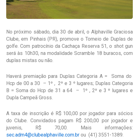
No próximo sábado, dia 30 de abril, o Alphaville Graciosa
Clube, em Pinhais (PR), promove o Torneio de Duplas de
golfe. Com patrocínio da Cachaça Reserva 51, o shot gun
será às 10h30, na modalidade Scramble 18 buracos, com
duplas mistas ou não.
Haverá premiação para Duplas Categoria A = Soma do
Hcp de 00 a 30 – 1º , 2º e 3 º lugares; Duplas Categoria
B = Soma do Hcp de 31 a 64 – 1º , 2º e 3 º lugares e
Dupla Campeã Gross.
A taxa de inscrição é R$ 100,00 por jogador para sócios
do Clube. Convidados pagam R$ 200,00 por jogador e
juvenis, R$ 70,00. Mais informações:
sec.adm4@clubealphaville.com.br
ou (41) 3551-1389.