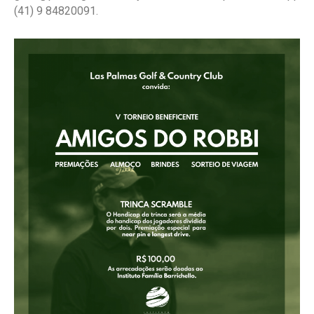
(41) 9 84820091.