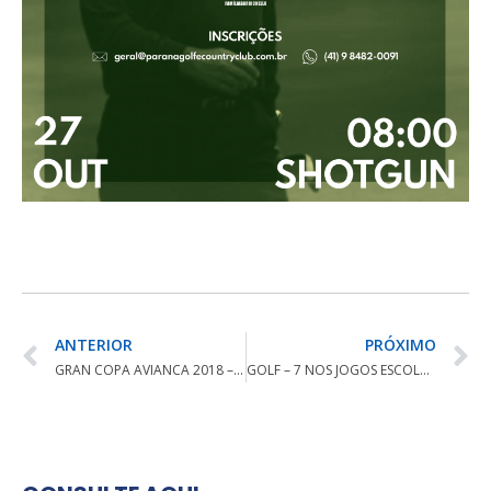
ANTERIOR
PRÓXIMO
GRAN COPA AVIANCA 2018 – WISH GOLF RESORT
GOLF – 7 NOS JOGOS ESCOLARES PARADESPORTIVOS DE CURITIBA