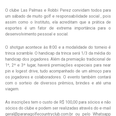
O clube Las Palmas e Robbi Perez convidam todos para
um sábado de muito golf e responsabilidade social , pois
assim como o Instituto, ela acreditam que a prática de
esportes é um fator de extrema importância para o
desenvolvimento pessoal e social.
O shotgun acontece às 8:00 e a modalidade do torneio é
trinca scramble. O handicap da trinca será 1/3 da média do
handicap dos jogadores. Além da premiação tradicional de
1º, 2º e 3º lugar, haverá premiações especiais para near
pin e logest drive, tudo acompanhado de um almoço para
os jogadores e colaboradores. O evento também contará
com o sorteio de diversos prêmios, brindes e até uma
viagem.
As inscrições tem o custo de R$ 100,00 para sócios e não
sócios do clube e podem ser realizadas através do e-mail
geral@paranagolfecountryclub.com.br ou pelo Whatsapp