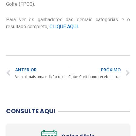
Golfe (FPCG).
Para ver os ganhadores das demais categorias e o
resultado completo,
CLIQUE AQUI.
ANTERIOR
PRÓXIMO
Vem aí mais uma edição do Circuito Best Golf
Clube Curitibano recebe etapa do Garzón Gorila Tour
CONSULTE AQUI