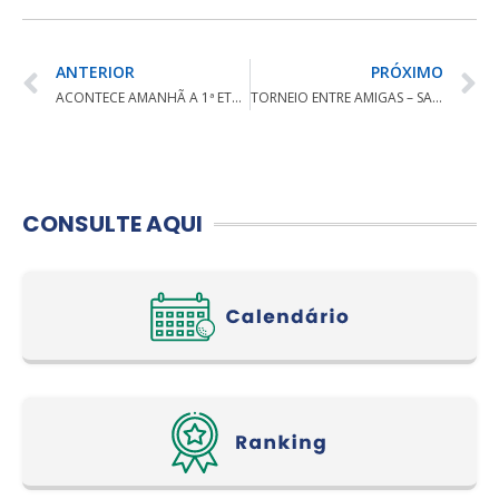
ANTERIOR
PRÓXIMO
ACONTECE AMANHÃ A 1ª ETAPA DO CIRCUITO BEST GOLF
TORNEIO ENTRE AMIGAS – SANTA MÔNICA
CONSULTE AQUI