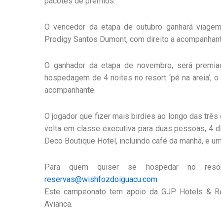
pacotes de prêmios.
O vencedor da etapa de outubro ganhará viage
Prodigy Santos Dumont, com direito a acompanhant
O ganhador da etapa de novembro, será premi
hospedagem de 4 noites no resort ‘pé na areia’, 
acompanhante.
O jogador que fizer mais birdies ao longo das trê
volta em classe executiva para duas pessoas, 4 d
Deco Boutique Hotel, incluindo café da manhã, e u
Para quem quiser se hospedar no resort
reservas@wishfozdoiguacu.com
.
Este campeonato tem apoio da GJP Hotels & Res
Avianca.