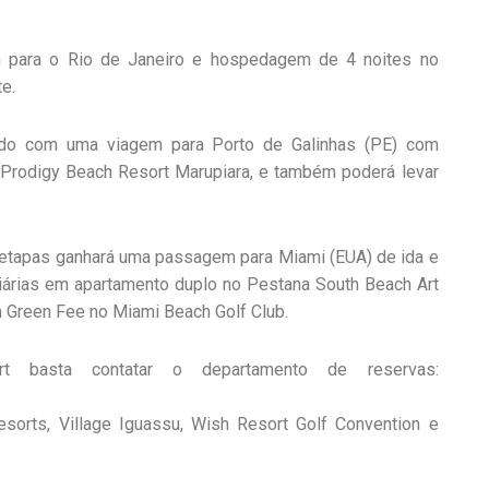
m para o Rio de Janeiro e hospedagem de 4 noites no
e.
ado com uma viagem para Porto de Galinhas (PE) com
o Prodigy Beach Resort Marupiara, e também poderá levar
s etapas ganhará uma passagem para Miami (EUA) de ida e
iárias em apartamento duplo no Pestana South Beach Art
m Green Fee no Miami Beach Golf Club.
 basta contatar o departamento de reservas:
orts, Village Iguassu, Wish Resort Golf Convention e