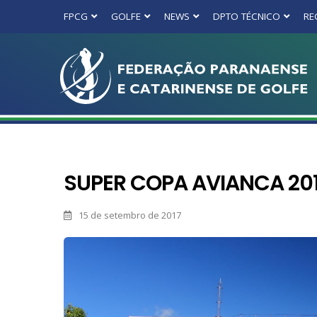
FPCG
GOLFE
NEWS
DPTO TÉCNICO
RE
SUPER COPA AVIANCA 20
15 de setembro de 2017