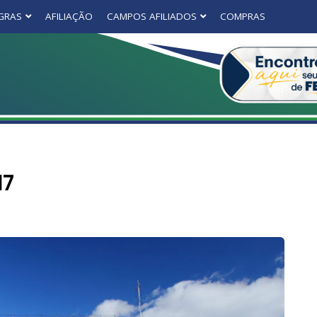
GRAS
AFILIAÇÃO
CAMPOS AFILIADOS
COMPRAS
17