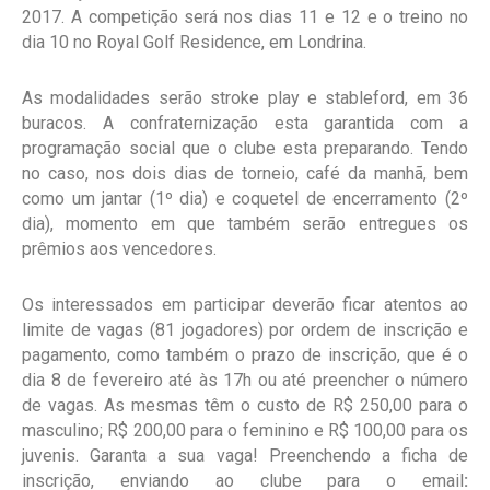
2017. A competição será nos dias 11 e 12 e o treino no
dia 10 no Royal Golf Residence, em Londrina.
As modalidades serão stroke play e stableford, em 36
buracos. A confraternização esta garantida com a
programação social que o clube esta preparando. Tendo
no caso, nos dois dias de torneio, café da manhã, bem
como um jantar (1º dia) e coquetel de encerramento (2º
dia), momento em que também serão entregues os
prêmios aos vencedores.
Os interessados em participar deverão ficar atentos ao
limite de vagas (81 jogadores) por ordem de inscrição e
pagamento, como também o prazo de inscrição, que é o
dia 8 de fevereiro até às 17h ou até preencher o número
de vagas. As mesmas têm o custo de R$ 250,00 para o
masculino; R$ 200,00 para o feminino e R$ 100,00 para os
juvenis. Garanta a sua vaga! Preenchendo a ficha de
inscrição, enviando ao clube para o email
: