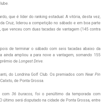
lube.
rdo, que é líder do ranking estadual. A vitória, desta vez,
 da Cruz, liderou a competição no sábado e em boa parte
, que venceu com duas tacadas de vantagem (145 contra
Depois de terminar o sábado com seis tacadas abaixo da
la ainda ampliou a para nove a vantagem, somando 155
o prêmio de
Longest Drive.
anti, do Londrina Golf Club. Os premiados com
Near Pin
Calixto, de Ponta Grossa.
com
36 buracos,
foi o penúltimo da temporada com
 O último será disputado na cidade de Ponta Grossa, entre