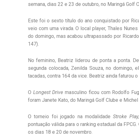
semana, dias 22 e 23 de outubro, no Maringá Golf C
Este foi o sexto título do ano conquistado por Rica
veio com uma virada. O local player, Thales Nunes
do domingo, mas acabou ultrapassado por Ricardo
147).
No feminino, Beatriz liderou de ponta a ponta. 
segunda colocada, Zenilda Souza, no domingo, e
tacadas, contra 164 da vice. Beatriz ainda faturou 
O
Longest Drive
masculino ficou com Rodolfo Fug
foram Janete Kato, do Maringá Golf Clube e Michel 
O torneio foi jogado na modalidade
Stroke Play,
pontuação válida para o ranking estadual da FPCG.
os dias 18 e 20 de novembro.