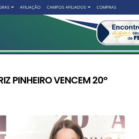
GRAS
AFILIAÇÃO
CAMPOS AFILIADOS
COMPRAS
RIZ PINHEIRO VENCEM 20º