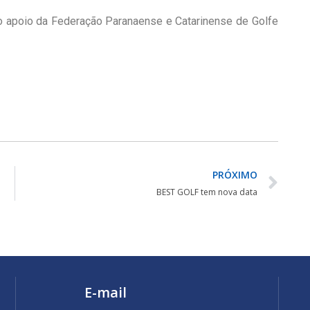
 o apoio da Federação Paranaense e Catarinense de Golfe
PRÓXIMO
BEST GOLF tem nova data
E-mail