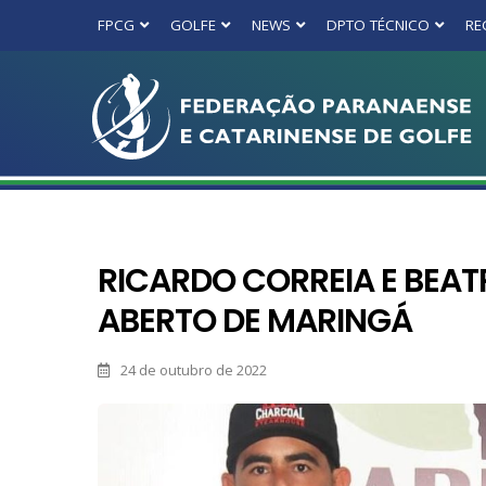
FPCG
GOLFE
NEWS
DPTO TÉCNICO
RE
RICARDO CORREIA E BEAT
ABERTO DE MARINGÁ
24 de outubro de 2022