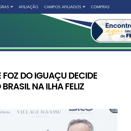
GRAS
AFILIAÇÃO
CAMPOS AFILIADOS
COMPRAS
E FOZ DO IGUAÇU DECIDE
BRASIL NA ILHA FELIZ