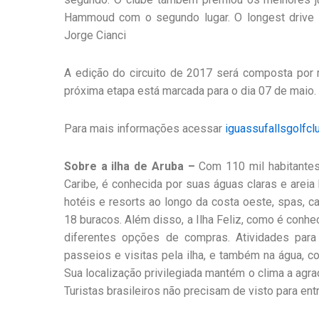
Hammoud com o segundo lugar. O longest drive q
Jorge Cianci
A edição do circuito de 2017 será composta por m
próxima etapa está marcada para o dia 07 de maio.
Para mais informações acessar
iguassufallsgolfcl
Sobre a ilha de Aruba –
Com 110 mil habitantes 
Caribe, é conhecida por suas águas claras e areia
hotéis e resorts ao longo da costa oeste, spas, 
18 buracos. Além disso, a Ilha Feliz, como é conhe
diferentes opções de compras. Atividades para 
passeios e visitas pela ilha, e também na água, c
Sua localização privilegiada mantém o clima a agra
Turistas brasileiros não precisam de visto para ent