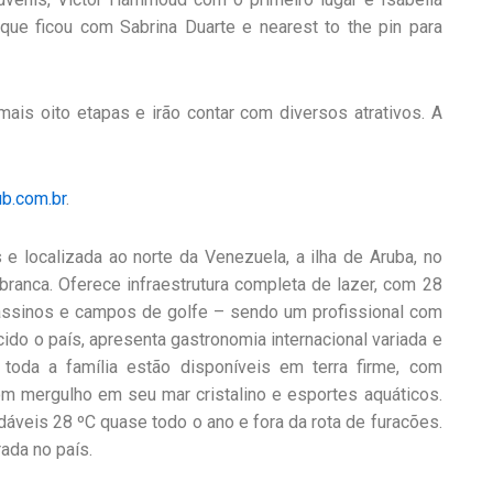
ue ficou com Sabrina Duarte e nearest to the pin para
ais oito etapas e irão contar com diversos atrativos. A
ub.com.br
.
e localizada ao norte da Venezuela, a ilha de Aruba, no
 branca. Oferece infraestrutura completa de lazer, com 28
cassinos e campos de golfe – sendo um profissional com
cido o país, apresenta gastronomia internacional variada e
toda a família estão disponíveis em terra firme, com
om mergulho em seu mar cristalino e esportes aquáticos.
dáveis 28 ºC quase todo o ano e fora da rota de furacões.
rada no país.