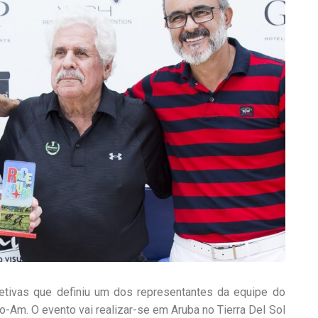
etivas que definiu um dos representantes da equipe do
Pro-Am. O evento vai realizar-se em Aruba no Tierra Del Sol