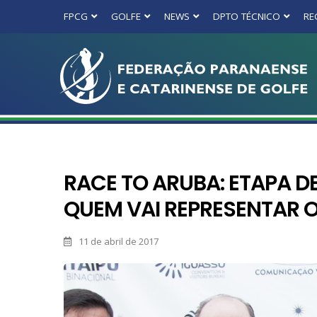
FPCG
GOLFE
NEWS
DPTO TÉCNICO
RE
RACE TO ARUBA: ETAPA D
QUEM VAI REPRESENTAR O 
11 de abril de 2017