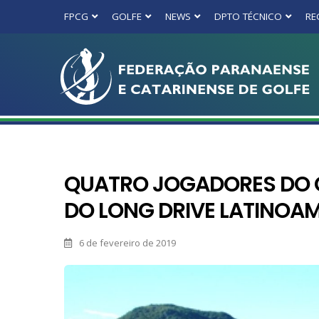
FPCG
GOLFE
NEWS
DPTO TÉCNICO
RE
QUATRO JOGADORES DO 
DO LONG DRIVE LATINOA
6 de fevereiro de 2019