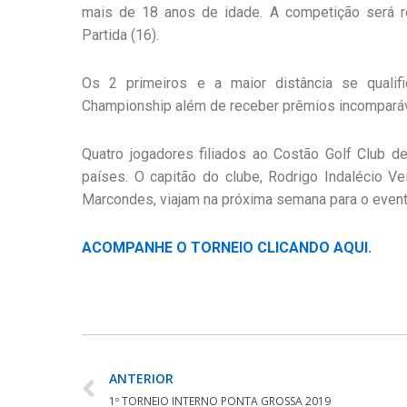
mais de 18 anos de idade. A competição será re
Partida (16).
Os 2 primeiros e a maior distância se qualif
Championship além de receber prêmios incomparávei
Quatro jogadores filiados ao Costão Golf Club de
países. O capitão do clube, Rodrigo Indalécio Vei
Marcondes, viajam na próxima semana para o evento
ACOMPANHE O TORNEIO CLICANDO AQUI.
ANTERIOR
1º TORNEIO INTERNO PONTA GROSSA 2019