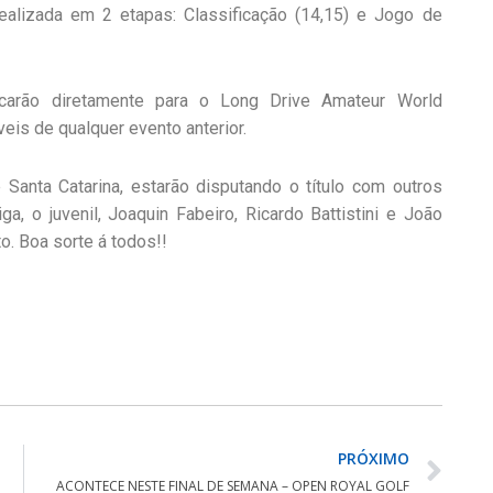
alizada em 2 etapas: Classificação (14,15) e Jogo de
icarão diretamente para o Long Drive Amateur World
s ​de qualquer evento anterior.
 Santa Catarina, estarão disputando o título com outros
ga, o juvenil, Joaquin Fabeiro, Ricardo Battistini e João
. Boa sorte á todos!!
PRÓXIMO
ACONTECE NESTE FINAL DE SEMANA – OPEN ROYAL GOLF