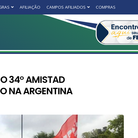
GRAS
AFILIAÇÃO
CAMPOS AFILIADOS
COMPRAS
O 34° AMISTAD
DO NA ARGENTINA