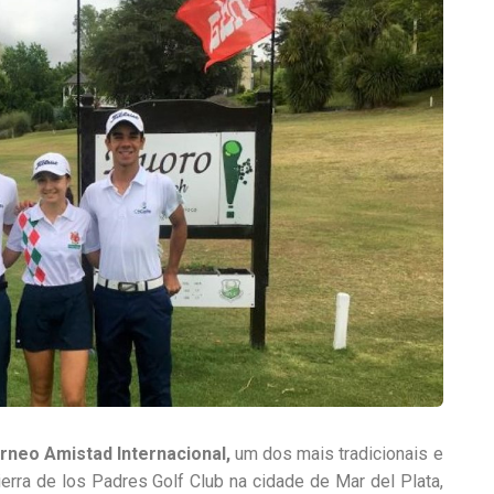
rneo Amistad Internacional,
um dos mais tradicionais e
rra de los Padres Golf Club na cidade de Mar del Plata,