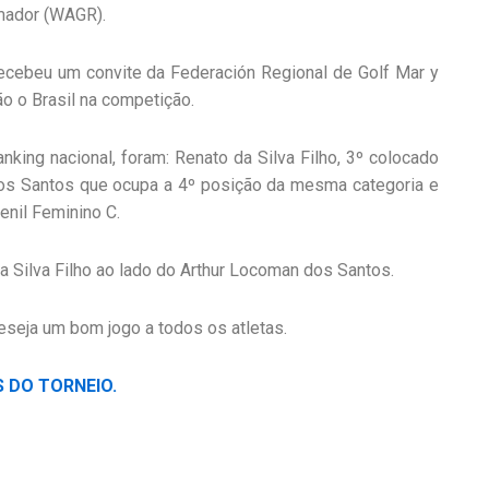
Amador (WAGR).
ecebeu um convite da Federación Regional de Golf Mar y
ão o Brasil na competição.
nking nacional, foram: Renato da Silva Filho, 3º colocado
dos Santos que ocupa a 4º posição da mesma categoria e
enil Feminino C.
a Silva Filho ao lado do Arthur Locoman dos Santos.
seja um bom jogo a todos os atletas.
 DO TORNEIO.