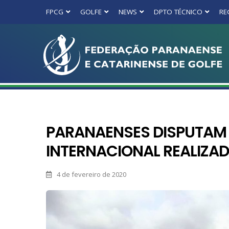
FPCG
GOLFE
NEWS
DPTO TÉCNICO
RE
PARANAENSES DISPUTAM 
INTERNACIONAL REALIZA
4 de fevereiro de 2020