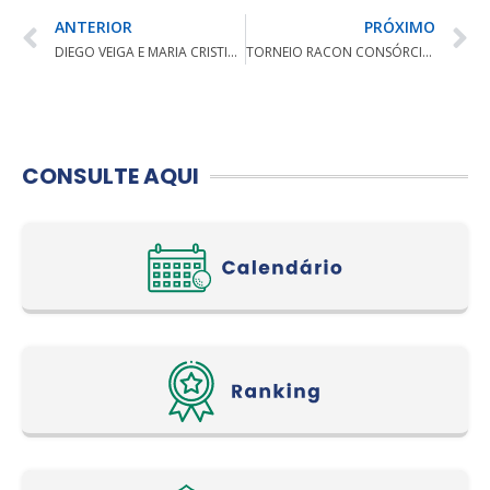
ANTERIOR
PRÓXIMO
DIEGO VEIGA E MARIA CRISTINA BUENO VENCEM O 17º ABERTO DO SMCC
TORNEIO RACON CONSÓRCIOS DE GOLF – COLINAS GOLF
CONSULTE AQUI