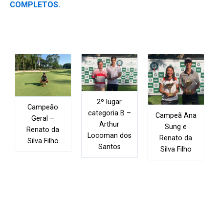
COMPLETOS.
2º lugar
Campeão
categoria B –
Campeã Ana
Geral –
Arthur
Sung e
Renato da
Locoman dos
Renato da
Silva Filho
Santos
Silva Filho