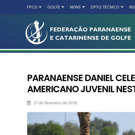
FPCG
GOLFE
NEWS
DPTO TÉCNICO
RE
PARANAENSE DANIEL CELE
AMERICANO JUVENIL NES
27 de fevereiro de 2018