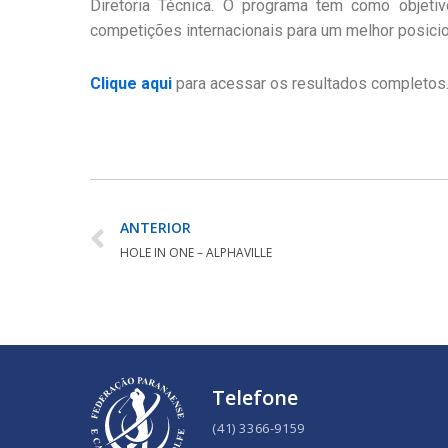
Diretoria Técnica. O programa tem como objetiv
competições internacionais para um melhor posici
Clique aqui
para acessar os resultados completos
ANTERIOR
HOLE IN ONE – ALPHAVILLE
Telefone
(41) 3366-9159