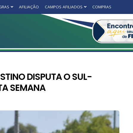
GRAS
AFILIAÇÃO
CAMPOS AFILIADOS
COMPRAS
STINO DISPUTA O SUL-
TA SEMANA