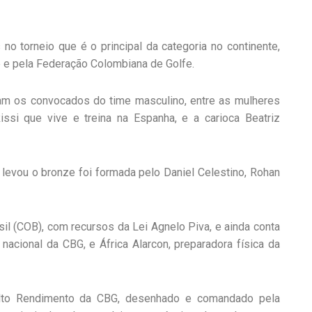
o torneio que é o principal da categoria no continente,
 e pela Federação Colombiana de Golfe.
am os convocados do time masculino, entre as mulheres
issi que vive e treina na Espanha, e a carioca Beatriz
levou o bronze foi formada pelo Daniel Celestino, Rohan
il (COB), com recursos da Lei Agnelo Piva, e ainda conta
acional da CBG, e África Alarcon, preparadora física da
lto Rendimento da CBG, desenhado e comandado pela