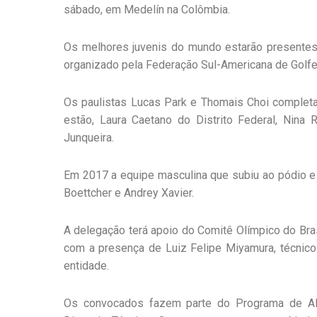
sábado, em Medelín na Colômbia.
Os melhores juvenis do mundo estarão presentes n
organizado pela Federação Sul-Americana de Golfe
Os paulistas Lucas Park e Thomais Choi complet
estão, Laura Caetano do Distrito Federal, Nina R
Junqueira.
Em 2017 a equipe masculina que subiu ao pódio e 
Boettcher e Andrey Xavier.
A delegação terá apoio do Comitê Olímpico do Bras
com a presença de Luiz Felipe Miyamura, técnico n
entidade.
Os convocados fazem parte do Programa de A