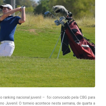
do ranking nacional juvenil – foi convocado pela CBG para
ano Juvenil. O torneio acontece nesta semana, de quarta a