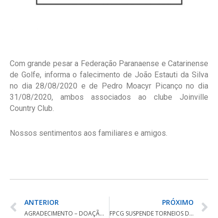
Com grande pesar a Federação Paranaense e Catarinense
de Golfe, informa o falecimento de João Estauti da Silva
no dia 28/08/2020 e de Pedro Moacyr Picanço no dia
31/08/2020, ambos associados ao clube Joinville
Country Club.
Nossos sentimentos aos familiares e amigos.
ANTERIOR
PRÓXIMO
AGRADECIMENTO – DOAÇÃO DE MATERIAIS
FPCG SUSPENDE TORNEIOS DO MÊS DE OUTUBRO