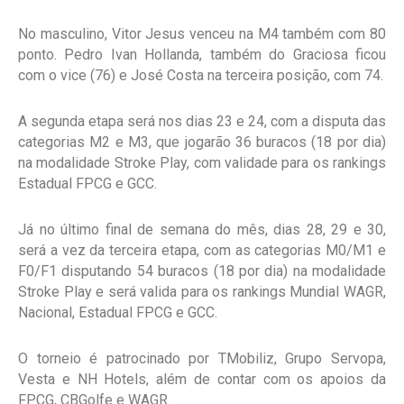
No masculino, Vitor Jesus venceu na M4 também com 80
ponto. Pedro Ivan Hollanda, também do Graciosa ficou
com o vice (76) e José Costa na terceira posição, com 74.
A segunda etapa será nos dias 23 e 24, com a disputa das
categorias M2 e M3, que jogarão 36 buracos (18 por dia)
na modalidade Stroke Play, com validade para os rankings
Estadual FPCG e GCC.
Já no último final de semana do mês, dias 28, 29 e 30,
será a vez da terceira etapa, com as categorias M0/M1 e
F0/F1 disputando 54 buracos (18 por dia) na modalidade
Stroke Play e será valida para os rankings Mundial WAGR,
Nacional, Estadual FPCG e GCC.
O torneio é patrocinado por TMobiliz, Grupo Servopa,
Vesta e NH Hotels, além de contar com os apoios da
FPCG, CBGolfe e WAGR.