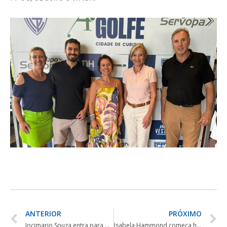
ANTERIOR
PRÓXIMO
Jocimario Souza entra para o Ranking Mundial depois de vencer Aberto do Santa Mônica
Isabela Hammond começa hoje disputa do Sul-Americano Juvenil no Uruguai