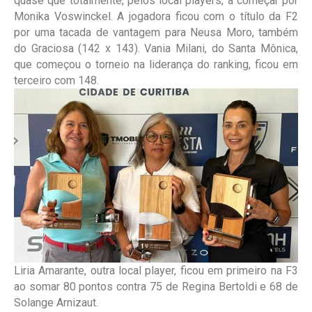
quase que totalmente, pelos local players, a começar por
Monika Voswinckel. A jogadora ficou com o título da F2
por uma tacada de vantagem para Neusa Moro, também
do Graciosa (142 x 143). Vania Milani, do Santa Mônica,
que começou o torneio na liderança do ranking, ficou em
terceiro com 148.
Liria Amarante, outra local player, ficou em primeiro na F3
ao somar 80 pontos contra 75 de Regina Bertoldi e 68 de
Solange Arnizaut.