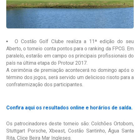
O Costão Golf Clube realiza a 11ª edição do seu
Aberto, o torneio conta pontos para o ranking da FPCG. Em
paralelo, estarão em campo os principais profissionais do
país na última etapa do Protour 2017.
A cerimônia de premiação acontecerá no domingo após o
término dos jogos, será servido um delicioso risoto para a
confraternização dos participantes.
Confira aqui os resultados online e horários de saída.
Os patrocinadores deste torneio são: Colchões Ortobom,
Stuttgart Porsche, Xbeast, Costão Santinho, Água Santa
Rita, Clice Beira Mar Ingleses.