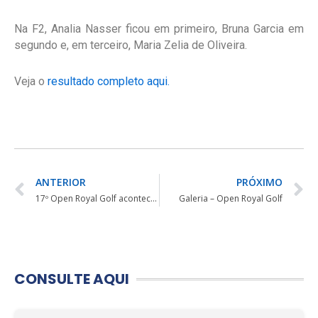
Na F2, Analia Nasser ficou em primeiro, Bruna Garcia em
segundo e, em terceiro, Maria Zelia de Oliveira.
Veja o
resultado completo aqui.
ANTERIOR
PRÓXIMO
17º Open Royal Golf acontece neste final de semana, em Londrina
Galeria – Open Royal Golf
CONSULTE AQUI