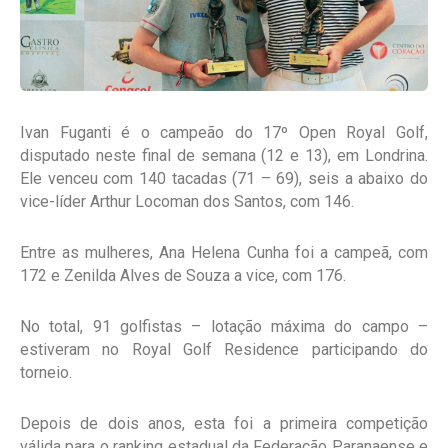
Ivan Fuganti é o campeão do 17º Open Royal Golf,
disputado neste final de semana (12 e 13), em Londrina.
Ele venceu com 140 tacadas (71 – 69), seis a abaixo do
vice-líder Arthur Locoman dos Santos, com 146.
Entre as mulheres, Ana Helena Cunha foi a campeã, com
172 e Zenilda Alves de Souza a vice, com 176.
No total, 91 golfistas – lotação máxima do campo –
estiveram no Royal Golf Residence participando do
torneio.
Depois de dois anos, esta foi a primeira competição
válida para o ranking estadual da Federação Paranaense e