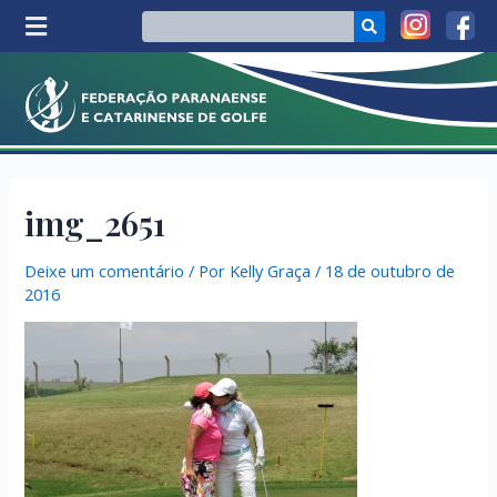
img_2651
Deixe um comentário
/ Por
Kelly Graça
/
18 de outubro de
2016