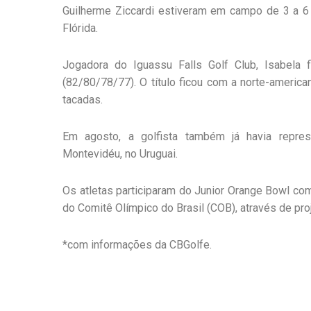
Guilherme Ziccardi estiveram em campo de 3 a 6 d
Flórida.
Jogadora do Iguassu Falls Golf Club, Isabela
(82/80/78/77). O título ficou com a norte-americ
tacadas.
Em agosto, a golfista também já havia repr
Montevidéu, no Uruguai.
Os atletas participaram do Junior Orange Bowl com
do Comitê Olímpico do Brasil (COB), através de pro
*com informações da CBGolfe.