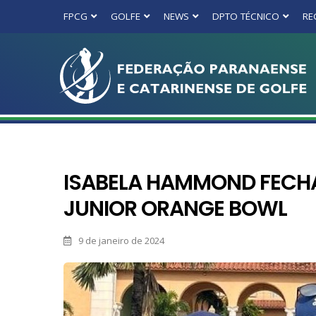
FPCG
GOLFE
NEWS
DPTO TÉCNICO
RE
ISABELA HAMMOND FECHA
JUNIOR ORANGE BOWL
9 de janeiro de 2024