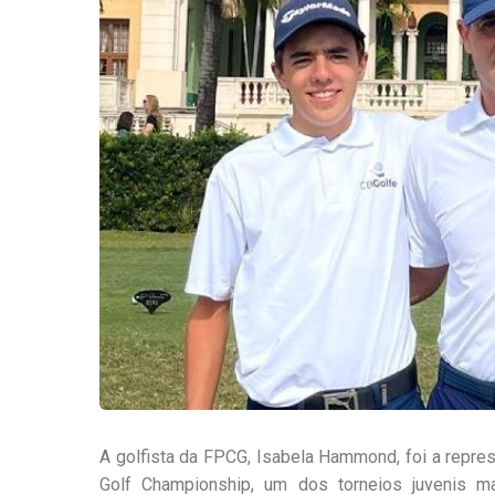
A golfista da FPCG, Isabela Hammond, foi a represe
Golf Championship, um dos torneios juvenis m