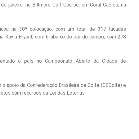
e janeiro, no Biltmore Golf Course, em Coral Gables, na
 ficou na 30ª colocação, com um total de 317 tacadas
ana Kayla Bryant, com 6 abaixo do par do campo, com 278
esentado o país no Campeonato Aberto da Cidade de
 o apoio da Confederação Brasileira de Golfe (CBGolfe) e
jetos com recursos da Lei das Loterias.