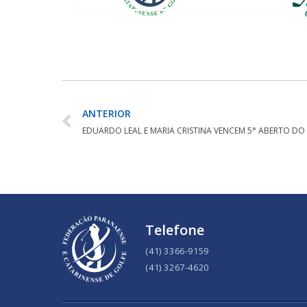
ANTERIOR
Telefone
(41) 3366-9159
(41) 3267-4620