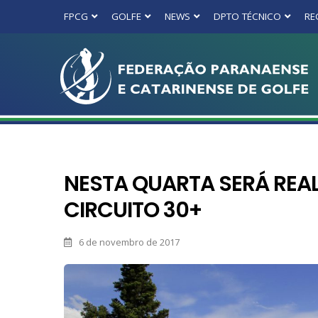
FPCG
GOLFE
NEWS
DPTO TÉCNICO
RE
NESTA QUARTA SERÁ REAL
CIRCUITO 30+
6 de novembro de 2017