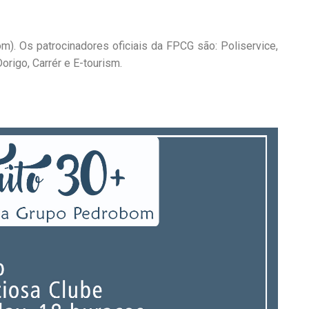
m). Os patrocinadores oficiais da FPCG são: Poliservice,
Dorigo, Carrér e E-tourism.