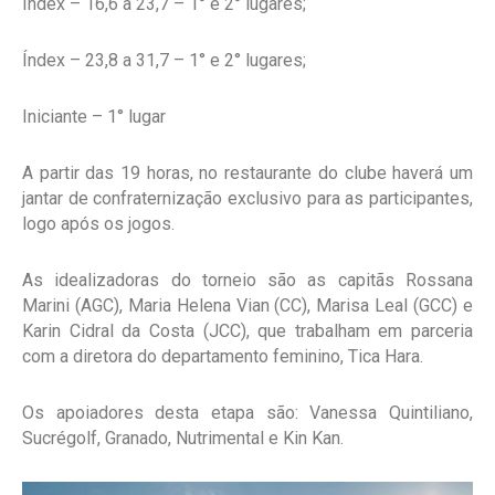
Índex – 16,6 a 23,7 – 1° e 2° lugares;
Índex – 23,8 a 31,7 – 1° e 2° lugares;
Iniciante – 1° lugar
A partir das 19 horas, no restaurante do clube haverá um
jantar de confraternização exclusivo para as participantes,
logo após os jogos.
As idealizadoras do torneio são as capitãs Rossana
Marini (AGC), Maria Helena Vian (CC), Marisa Leal (GCC) e
Karin Cidral da Costa (JCC), que trabalham em parceria
com a diretora do departamento feminino, Tica Hara.
Os apoiadores desta etapa são: Vanessa Quintiliano,
Sucrégolf, Granado, Nutrimental e Kin Kan.