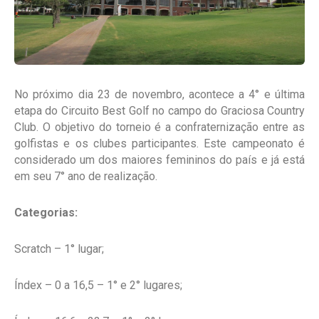
No próximo dia 23 de novembro, acontece a 4° e última
etapa do Circuito Best Golf no campo do Graciosa Country
Club. O objetivo do torneio é a confraternização entre as
golfistas e os clubes participantes. Este campeonato é
considerado um dos maiores femininos do país e já está
em seu 7° ano de realização.
Categorias:
Scratch – 1° lugar;
Índex – 0 a 16,5 – 1° e 2° lugares;