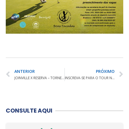
ANTERIOR
PRÓXIMO
JOINVILLE X RESERVA – TORNEIO DE CONFRATERNIZAÇÃO
INSCREVA-SE PARA O TOUR NACIONAL JUVENIL – RJ
CONSULTE AQUI