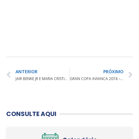
ANTERIOR
PRÓXIMO
JAIR BENKE JR E MARIA CRISTINA BUENO VENCEM 6º ABERTO DO PINE HILL
GRAN COPA AVIANCA 2018 – WISH GOLF RESORT
CONSULTE AQUI