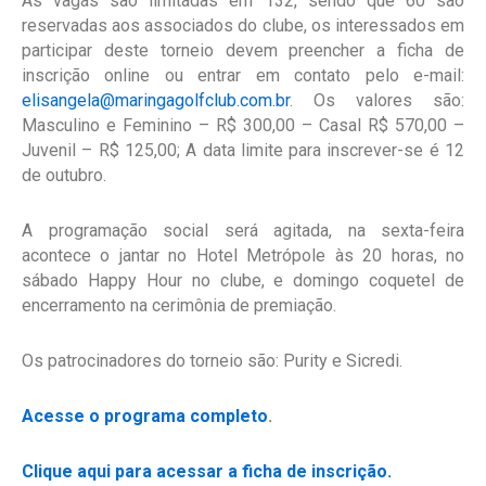
As vagas são limitadas em 132, sendo que 60 são
reservadas aos associados do clube, os interessados em
participar deste torneio devem preencher a ficha de
inscrição online ou entrar em contato pelo e-mail:
elisangela@maringagolfclub.com.br
. Os valores são:
Masculino e Feminino – R$ 300,00 – Casal R$ 570,00 –
Juvenil – R$ 125,00; A data limite para inscrever-se é 12
de outubro.
A programação social será agitada, na sexta-feira
acontece o jantar no Hotel Metrópole às 20 horas, no
sábado Happy Hour no clube, e domingo coquetel de
encerramento na cerimônia de premiação.
Os patrocinadores do torneio são: Purity e Sicredi.
Acesse o programa completo
.
Clique aqui para acessar a ficha de inscrição.