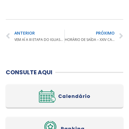
ANTERIOR
PRÓXIMO
VEM AÍ A III ETAPA DO IGUASSU GOLF TOUR
HORÁRIO DE SAÍDA – XXIV CAMPEONATO ABERTO DO NORTE DO PARANÁ
CONSULTE AQUI