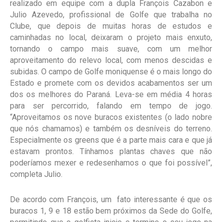
realizado em equipe com a dupla François Cazabon e
Julio Azevedo, profissional de Golfe que trabalha no
Clube, que depois de muitas horas de estudos e
caminhadas no local, deixaram o projeto mais enxuto,
tornando o campo mais suave, com um melhor
aproveitamento do relevo local, com menos descidas e
subidas. O campo de Golfe moniquense é o mais longo do
Estado e promete com os devidos acabamentos ser um
dos os melhores do Paraná. Leva-se em média 4 horas
para ser percorrido, falando em tempo de jogo.
“Aproveitamos os nove buracos existentes (o lado nobre
que nós chamamos) e também os desníveis do terreno.
Especialmente os greens que é a parte mais cara e que já
estavam prontos. Tínhamos plantas chaves que não
poderíamos mexer e redesenhamos o que foi possível”,
completa Julio.
De acordo com François, um fato interessante é que os
buracos 1, 9 e 18 estão bem próximos da Sede do Golfe,