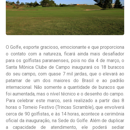
O Golfe, esporte gracioso, emocionante e que proporciona
o contato com a natureza, ficará ainda mais desafiador
para os golfistas paranaenses, pois no dia 4 de março, o
Santa Mônica Clube de Campo inaugurará os 18 buracos
do seu campo, com quase 7 mil jardas, que o elevará ao
patamar de um dos maiores do Brasil e ao padrão
internacional. Não somente a quantidade de buracos que
foi aumentada, mas o nível técnico e o desenho do campo.
Para celebrar este marco, será realizado a partir das 8
horas o Torneio Festivo (Trincas Scramble), que envolverá
cerca de 90 golfistas, e às 14 horas, acontece a cerimônia
oficial da inauguração, na Sede do Golfe. Além de duplicar
a capacidade de atendimento, ele poderá sediar