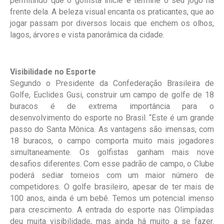
permitindo que o golfista inicie e termine o seu jogo na
frente dela. A beleza visual encanta os praticantes, que ao
jogar passam por diversos locais que enchem os olhos,
lagos, árvores e vista panorâmica da cidade.
Visibilidade no Esporte
Segundo o Presidente da Confederação Brasileira de
Golfe, Euclides Gusi, construir um campo de golfe de 18
buracos é de extrema importância para o
desenvolvimento do esporte no Brasil. “Este é um grande
passo do Santa Mônica. As vantagens são imensas, com
18 buracos, o campo comporta muito mais jogadores
simultaneamente. Os golfistas ganham mais nove
desafios diferentes. Com esse padrão de campo, o Clube
poderá sediar torneios com um maior número de
competidores. O golfe brasileiro, apesar de ter mais de
100 anos, ainda é um bebê. Temos um potencial imenso
para crescimento. A entrada do esporte nas Olimpíadas
deu muita visibilidade, mas ainda há muito a se fazer.