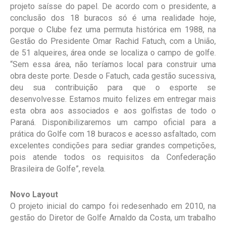
projeto saísse do papel. De acordo com o presidente, a
conclusão dos 18 buracos só é uma realidade hoje,
porque o Clube fez uma permuta histórica em 1988, na
Gestão do Presidente Omar Rachid Fatuch, com a União,
de 51 alqueires, área onde se localiza o campo de golfe.
“Sem essa área, não teríamos local para construir uma
obra deste porte. Desde o Fatuch, cada gestão sucessiva,
deu sua contribuição para que o esporte se
desenvolvesse. Estamos muito felizes em entregar mais
esta obra aos associados e aos golfistas de todo o
Paraná. Disponibilizaremos um campo oficial para a
prática do Golfe com 18 buracos e acesso asfaltado, com
excelentes condições para sediar grandes competições,
pois atende todos os requisitos da Confederação
Brasileira de Golfe”, revela.
Novo Layout
O projeto inicial do campo foi redesenhado em 2010, na
gestão do Diretor de Golfe Arnaldo da Costa, um trabalho