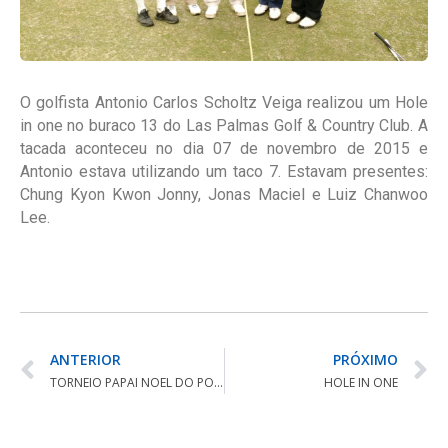
O golfista Antonio Carlos Scholtz Veiga realizou um Hole
in one no buraco 13 do Las Palmas Golf & Country Club. A
tacada aconteceu no dia 07 de novembro de 2015 e
Antonio estava utilizando um taco 7. Estavam presentes:
Chung Kyon Kwon Jonny, Jonas Maciel e Luiz Chanwoo
Lee.
ANTERIOR
PRÓXIMO
TORNEIO PAPAI NOEL DO PONTA GROSSA
HOLE IN ONE