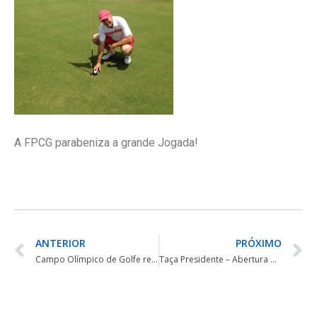
A FPCG parabeniza a grande Jogada!
ANTERIOR
PRÓXIMO
Campo Olímpico de Golfe recebeu nesta terça-feira (8) o evento-teste para os Jogos de 2016
Taça Presidente – Abertura Oficial da Temporada 2016