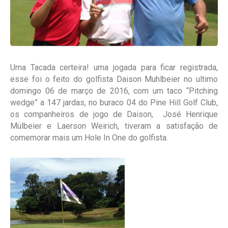
Uma Tacada certeira! uma jogada para ficar registrada,
esse foi o feito do golfista Daison Muhlbeier no ultimo
domingo 06 de março de 2016, com um taco “Pitching
wedge” a 147 jardas, no buraco 04 do Pine Hill Golf Club,
os companheiros de jogo de Daison, José Henrique
Mülbeier e Laerson Weirich, tiveram a satisfação de
comemorar mais um Hole In One do golfista.