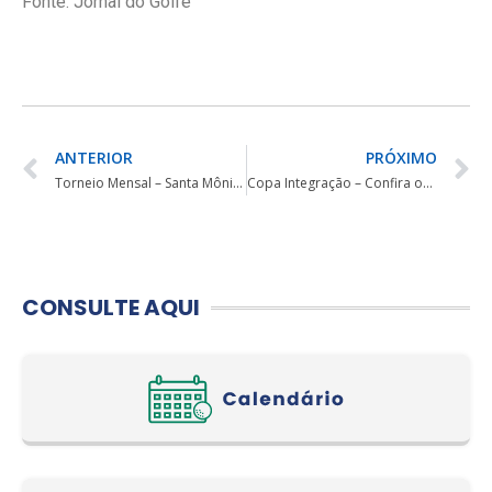
Fonte: Jornal do Golfe
ANTERIOR
PRÓXIMO
Torneio Mensal – Santa Mônica Clube de Campo
Copa Integração – Confira os horários de saída
CONSULTE AQUI