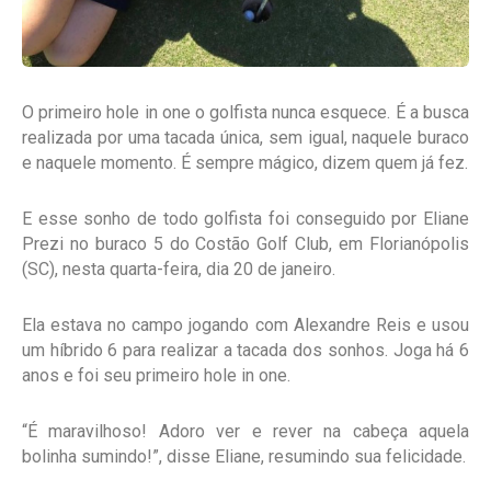
O primeiro hole in one o golfista nunca esquece. É a busca
realizada por uma tacada única, sem igual, naquele buraco
e naquele momento. É sempre mágico, dizem quem já fez.
E esse sonho de todo golfista foi conseguido por Eliane
Prezi no buraco 5 do Costão Golf Club, em Florianópolis
(SC), nesta quarta-feira, dia 20 de janeiro.
Ela estava no campo jogando com Alexandre Reis e usou
um híbrido 6 para realizar a tacada dos sonhos. Joga há 6
anos e foi seu primeiro hole in one.
“É maravilhoso! Adoro ver e rever na cabeça aquela
bolinha sumindo!”, disse Eliane, resumindo sua felicidade.