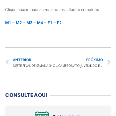
Clique abaixo para acessar os resultados completos:
M1
–
M2
–
M3
–
M4
–
F1
–
F2
ANTERIOR
PRÓXIMO
NESTE FINAL DE SEMANA 3ª OPEN RESERVA DE GOLFE
CAMPEONATO JUVENIL DO ESTADO DE SÃO PAULO ACONTECE DE QUARTA A SEXTA
CONSULTE AQUI