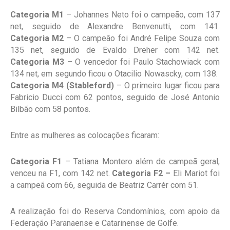
Categoria M1
– Johannes Neto foi o campeão, com 137
net, seguido de Alexandre Benvenutti, com 141.
Categoria M2
– O campeão foi André Felipe Souza com
135 net, seguido de Evaldo Dreher com 142 net.
Categoria M3
– O vencedor foi Paulo Stachowiack com
134 net, em segundo ficou o Otacilio Nowascky, com 138.
Categoria M4 (Stableford)
– O primeiro lugar ficou para
Fabricio Ducci com 62 pontos, seguido de José Antonio
Bilbão com 58 pontos.
Entre as mulheres as colocações ficaram:
Categoria F1
– Tatiana Montero além de campeã geral,
venceu na F1, com 142 net.
Categoria F2 –
Eli Mariot foi
a campeã com 66, seguida de Beatriz Carrér com 51.
A realização foi do Reserva Condomínios, com apoio da
Federação Paranaense e Catarinense de Golfe.